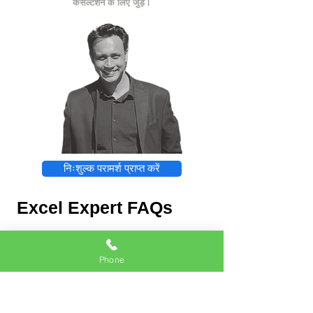
कंसल्टेशन के लिए जुड़ें।
निःशुल्क परामर्श प्राप्त करें
Excel Expert FAQs
Phone
Excel Expert
Chat