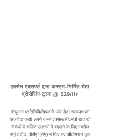
© 2021 द्वारा - www.excelhelp.org
एक्सेल एक्सपर्ट द्वारा कस्टम-निर्मित डेटा
प्रोसेसिंग टूल्स @ $29/Hr
मैन्युअल प्रतिलिपि/चिपकाने और डेटा स्वरूपण को
अलविदा कहो! अपने कच्चे एक्सेल/सीएसवी डेटा को
सेकंडों में वांछित प्रारूपों में बदलने के लिए एक्सेल
स्प्रेडशीट, वीबीए प्रोग्राम किए गए ऑटोमेशन टूल