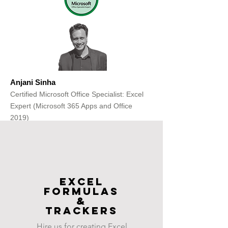
Anjani Sinha
Certified Microsoft Office Specialist: Excel
Expert (Microsoft 365 Apps and Office
2019)
Get Free Consultation
Excel
FOrmulas
&
Trackers
Hire us for creating Excel