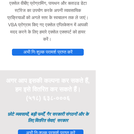
एक्सेल वीबीए प्रोग्रामिंग, पायथन और क्लाउड डेटा
स्टोरेज का उपयोग करके अपनी व्यावसायिक
प्रक्रियाओं को अगले स्तर के स्वचालन तक ले जाएं।
VBA प्रोग्राम किए गए एक्सेल एप्लिकेशन में आपकी
मदद करने के लिए हमारे एक्सेल एक्सपर्ट को हायर
करें।
अभी निःशुल्क परामर्श प्राप्त करें
अगर आप इसकी
कल्पना
कर सकते हैं,
हम इसे वितरित कर सकते हैं।
(५१८) ६३८-०००६
छोटे व्यवसायों, बड़ी फर्मों, गैर सरकारी संगठनों और के
लिए वितरित सेवाएं
सरकार
अभी निःशुल्क परामर्श प्राप्त करें