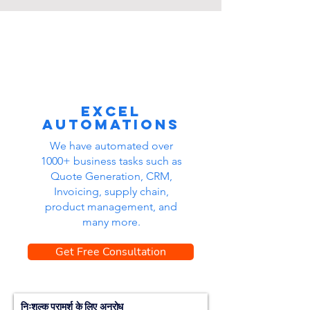
Excel
automations
We have automated over
1000+ business tasks such as
Quote Generation, CRM,
Invoicing, supply chain,
product management, and
many more.
Get Free Consultation
निःशुल्क परामर्श के लिए अनुरोध