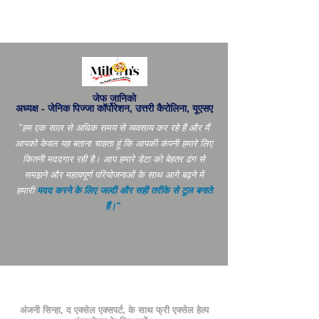
जेफ जानिको
अध्यक्ष - जेनिक पिज्जा कॉर्पोरेशन, उत्तरी कैरोलिना, यूएसए
"हम एक साल से अधिक समय से व्यवसाय कर रहे हैं और मैं
आपको केवल यह बताना चाहता हूं कि आपकी कंपनी हमारे लिए
कितनी मददगार रही है। आप
हमारे डेटा को बेहतर ढंग से
समझने और महत्वपूर्ण परियोजनाओं के साथ आगे बढ़ने में
हमारी
मदद करने के लिए जल्दी और सही तरीके से टूल बनाते
हैं।"
अंजनी सिन्हा, द एक्सेल एक्सपर्ट, के साथ फ्री एक्सेल हेल्प