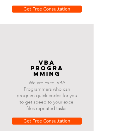
Get Free Consultation
VBA
progra
mming
We are Excel VBA
Programmers who can
program quick codes for you
to get speed to your excel
files repeated tasks.
Get Free Consultation