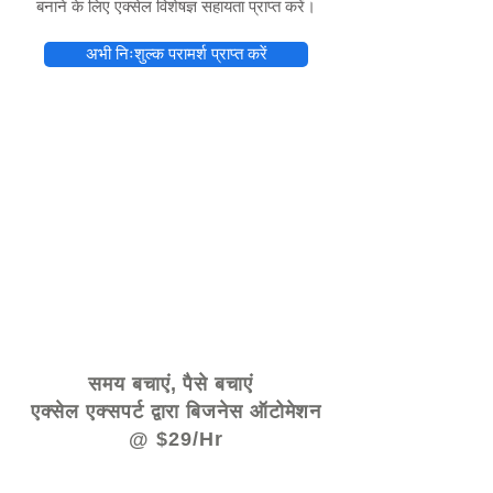
बनाने के लिए एक्सेल विशेषज्ञ सहायता प्राप्त करें।
अभी निःशुल्क परामर्श प्राप्त करें
© 2021 द्वारा - www.excelhelp.org
समय बचाएं, पैसे बचाएं
एक्सेल एक्सपर्ट द्वारा बिजनेस ऑटोमेशन
@ $29/Hr