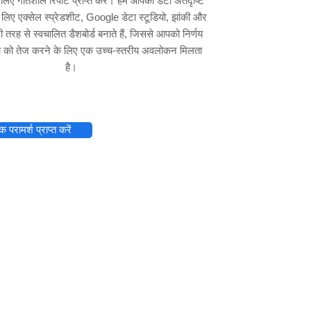
लिए गतिशील रिपोर्ट प्राप्त करें। हम आपकी डेटा अंतर्दृष्टि
 लिए एक्सेल स्प्रेडशीट, Google डेटा स्टूडियो, झांकी और
री तरह से स्वचालित डैशबोर्ड बनाते हैं, जिससे आपको निर्णय
िया को तेज करने के लिए एक उच्च-स्तरीय अवलोकन मिलता
है।
 परामर्श प्राप्त करें