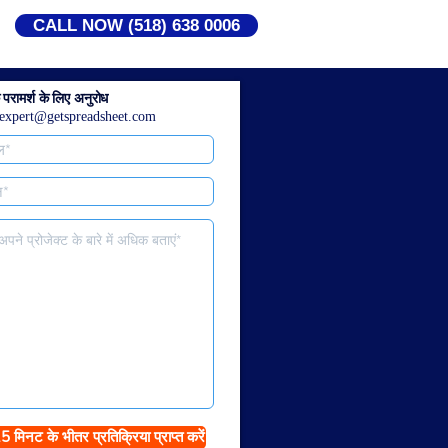
CALL NOW (518) 638 0006
 परामर्श के लिए अनुरोध
expert@getspreadsheet.com
5 मिनट के भीतर प्रतिक्रिया प्राप्त करें