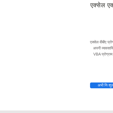
एक्सेल एक
एक्सेल वीबीए प्र
अपनी व्यावसाय
VBA प्रोग्राम
elhelp.org
अभी निःशुल्क