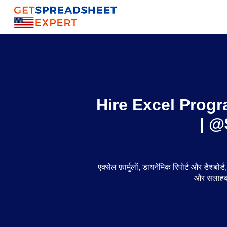
Hire Excel Progr
| @
एक्सेल फ़ार्मुलों, डायनेमिक रिपोर्ट और डैशबोर
और सलाहकार