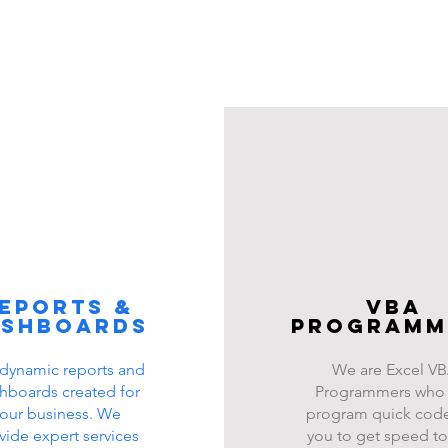
eports &
VBA
ashboards
programm
dynamic reports and
We are Excel V
hboards created for
Programmers who
our business. We
program quick code
vide expert services
you to get speed to