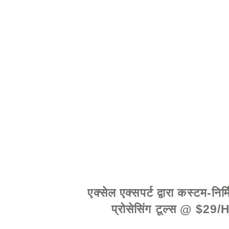
© 2021 द्वारा - www.exc
एक्सेल एक्सपर्ट द्वारा कस्टम-निर्
प्रोसेसिंग टूल्स @ $29/