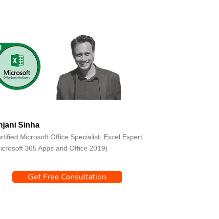
jani Sinha
rtified Microsoft Office Specialist: Excel Expert
icrosoft 365 Apps and Office 2019)
Get Free Consultation