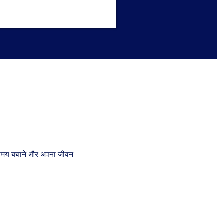
Get a Response in 15 Minutes
ने, समय बचाने और अपना जीवन