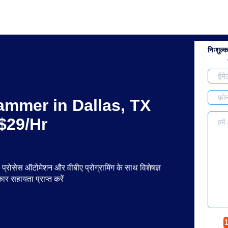
निःशुल्क
ammer in Dallas, TX
$29/Hr
्ड, प्रोसेस ऑटोमेशन और वीबीए प्रोग्रामिंग के साथ विशेषज्ञ
 सहायता प्राप्त करें
1