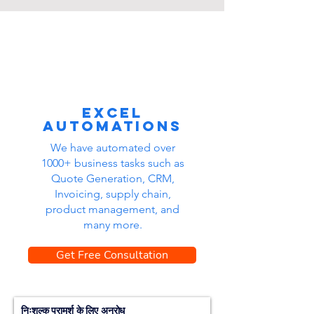
Excel
automations
We have automated over
1000+ business tasks such as
Quote Generation, CRM,
Invoicing, supply chain,
product management, and
many more.
Get Free Consultation
निःशुल्क परामर्श के लिए अनुरोध