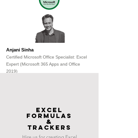
Anjani Sinha
Certified Microsoft Office Specialist: Excel
Expert (Microsoft 365 Apps and Office
2019)
Get Free Consultation
Excel
FOrmulas
&
Trackers
Hire us for creating Excel