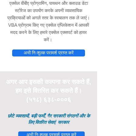
एक्सेल वीबीए प्रोग्रामिंग, पायथन और क्लाउड डेटा
स्टोरेज का उपयोग करके अपनी व्यावसायिक
प्रक्रियाओं को अगले स्तर के स्वचालन तक ले जाएं।
VBA प्रोग्राम किए गए एक्सेल एप्लिकेशन में आपकी
मदद करने के लिए हमारे एक्सेल एक्सपर्ट को हायर
करें।
अभी निःशुल्क परामर्श प्राप्त करें
अगर आप इसकी
कल्पना
कर सकते हैं,
हम इसे वितरित कर सकते हैं।
(५१८) ६३८-०००६
छोटे व्यवसायों, बड़ी फर्मों, गैर सरकारी संगठनों और के
लिए वितरित सेवाएं
सरकार
अभी निःशुल्क परामर्श प्राप्त करें