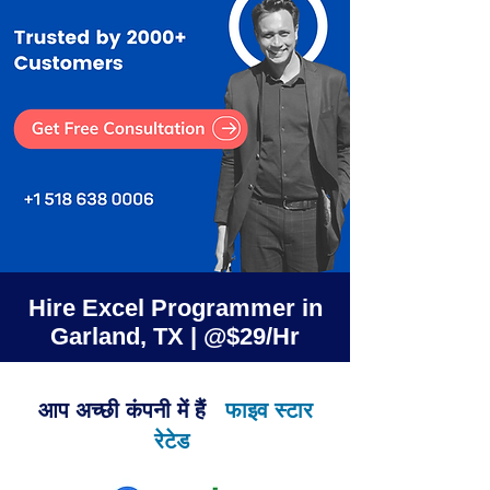
Hire Excel Programmer in
Garland, TX | @$29/Hr
आप अच्छी कंपनी में हैं
फाइव स्टार
रेटेड