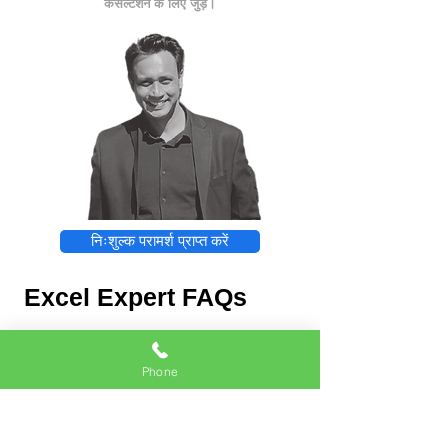
कंसल्टेशन के लिए जुड़ें।
निःशुल्क परामर्श प्राप्त करें
Excel Expert FAQs
Phone
Excel Expert
Chat