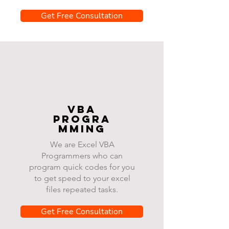
Get Free Consultation
VBA
progra
mming
We are Excel VBA
Programmers who can
program quick codes for you
to get speed to your excel
files repeated tasks.
Get Free Consultation