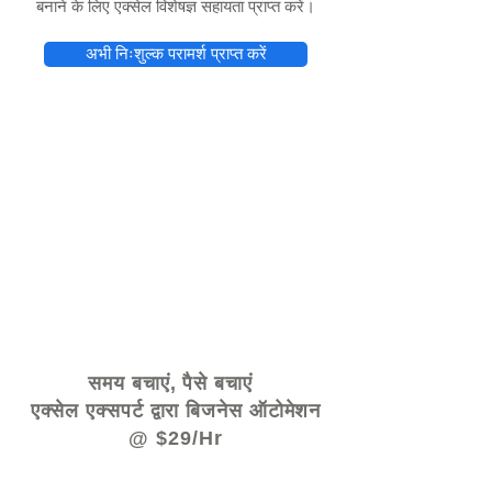
बनाने के लिए एक्सेल विशेषज्ञ सहायता प्राप्त करें।
अभी निःशुल्क परामर्श प्राप्त करें
© 2021 द्वारा - www.excelhelp.org
समय बचाएं, पैसे बचाएं
एक्सेल एक्सपर्ट द्वारा बिजनेस ऑटोमेशन
@ $29/Hr