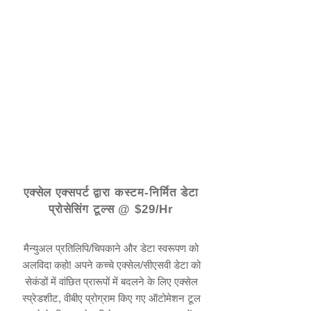
© 2021 द्वारा - www.excelhelp.org
एक्सेल एक्सपर्ट द्वारा कस्टम-निर्मित डेटा
प्रोसेसिंग टूल्स @ $29/Hr
मैन्युअल प्रतिलिपि/चिपकाने और डेटा स्वरूपण को
अलविदा कहो! अपने कच्चे एक्सेल/सीएसवी डेटा को
सेकंडों में वांछित प्रारूपों में बदलने के लिए एक्सेल
स्प्रेडशीट, वीबीए प्रोग्राम किए गए ऑटोमेशन टूल