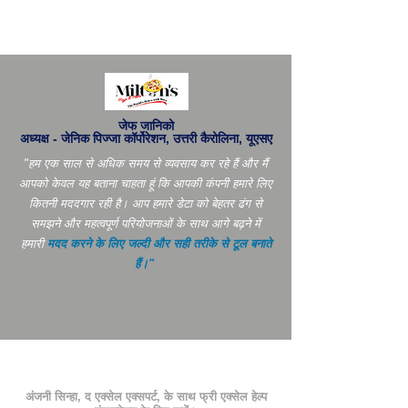
जेफ जानिको
अध्यक्ष - जेनिक पिज्जा कॉर्पोरेशन, उत्तरी कैरोलिना, यूएसए
"हम एक साल से अधिक समय से व्यवसाय कर रहे हैं और मैं
आपको केवल यह बताना चाहता हूं कि आपकी कंपनी हमारे लिए
कितनी मददगार रही है। आप
हमारे डेटा को बेहतर ढंग से
समझने और महत्वपूर्ण परियोजनाओं के साथ आगे बढ़ने में
हमारी
मदद करने के लिए जल्दी और सही तरीके से टूल बनाते
हैं।"
अंजनी सिन्हा, द एक्सेल एक्सपर्ट, के साथ फ्री एक्सेल हेल्प