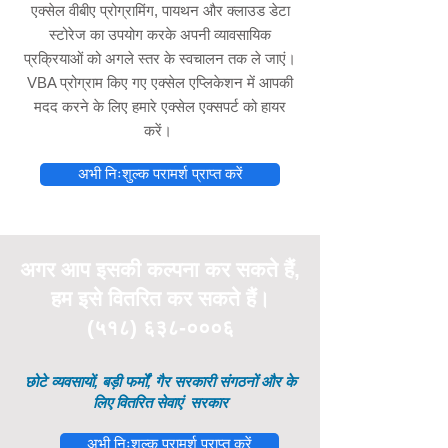
एक्सेल वीबीए प्रोग्रामिंग, पायथन और क्लाउड डेटा
स्टोरेज का उपयोग करके अपनी व्यावसायिक
प्रक्रियाओं को अगले स्तर के स्वचालन तक ले जाएं।
VBA प्रोग्राम किए गए एक्सेल एप्लिकेशन में आपकी
मदद करने के लिए हमारे एक्सेल एक्सपर्ट को हायर
करें।
अभी निःशुल्क परामर्श प्राप्त करें
अगर आप इसकी
कल्पना
कर सकते हैं,
हम इसे वितरित कर सकते हैं।
(५१८) ६३८-०००६
छोटे व्यवसायों, बड़ी फर्मों, गैर सरकारी संगठनों और के
लिए वितरित सेवाएं
सरकार
अभी निःशुल्क परामर्श प्राप्त करें