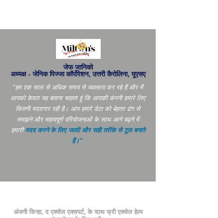
जेफ जानिको
अध्यक्ष - जेनिक पिज्जा कॉर्पोरेशन, उत्तरी कैरोलिना, यूएसए
"हम एक साल से अधिक समय से व्यवसाय कर रहे हैं और मैं
आपको केवल यह बताना चाहता हूं कि आपकी कंपनी हमारे लिए
कितनी मददगार रही है। आप
हमारे डेटा को बेहतर ढंग से
समझने और महत्वपूर्ण परियोजनाओं के साथ आगे बढ़ने में
हमारी
मदद करने के लिए जल्दी और सही तरीके से टूल बनाते
हैं।"
अंजनी सिन्हा, द एक्सेल एक्सपर्ट, के साथ फ्री एक्सेल हेल्प