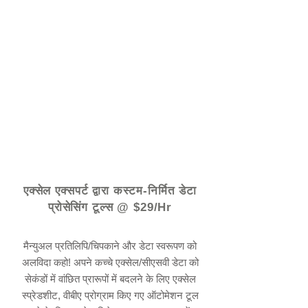
© 2021 द्वारा - www.excelhelp.org
एक्सेल एक्सपर्ट द्वारा कस्टम-निर्मित डेटा
प्रोसेसिंग टूल्स @ $29/Hr
मैन्युअल प्रतिलिपि/चिपकाने और डेटा स्वरूपण को
अलविदा कहो! अपने कच्चे एक्सेल/सीएसवी डेटा को
सेकंडों में वांछित प्रारूपों में बदलने के लिए एक्सेल
स्प्रेडशीट, वीबीए प्रोग्राम किए गए ऑटोमेशन टूल