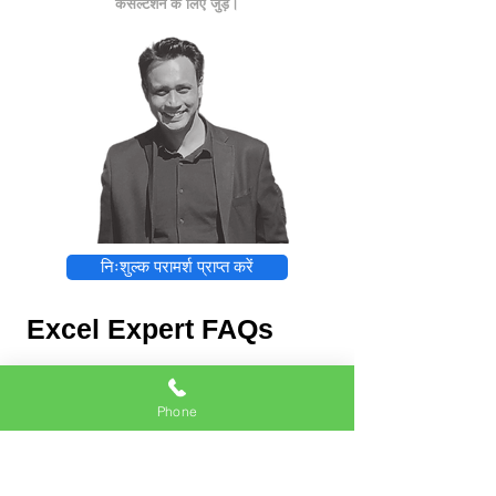
कंसल्टेशन के लिए जुड़ें।
निःशुल्क परामर्श प्राप्त करें
Excel Expert FAQs
Phone
Excel Expert
Chat