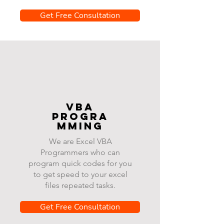
Get Free Consultation
VBA
progra
mming
We are Excel VBA
Programmers who can
program quick codes for you
to get speed to your excel
files repeated tasks.
Get Free Consultation