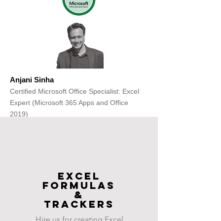
Anjani Sinha
Certified Microsoft Office Specialist: Excel
Expert (Microsoft 365 Apps and Office
2019)
Get Free Consultation
Excel
FOrmulas
&
Trackers
Hire us for creating Excel