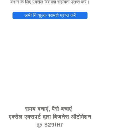
बनाने के लिए एक्सेल विशेषज्ञ सहायता प्राप्त करें।
अभी निःशुल्क परामर्श प्राप्त करें
© 2021 द्वारा - www.excelhelp.org
समय बचाएं, पैसे बचाएं
एक्सेल एक्सपर्ट द्वारा बिजनेस ऑटोमेशन
@ $29/Hr