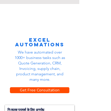
Excel
automations
We have automated over
1000+ business tasks such as
Quote Generation, CRM,
Invoicing, supply chain,
product management, and
many more.
Get Free Consultation
निःशुल्क परामर्श के लिए अनुरोध