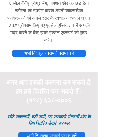
एक्सेल वीबीए प्रोग्रामिंग, पायथन और क्लाउड डेटा
स्टोरेज का उपयोग करके अपनी व्यावसायिक
प्रक्रियाओं को अगले स्तर के स्वचालन तक ले जाएं।
VBA प्रोग्राम किए गए एक्सेल एप्लिकेशन में आपकी
मदद करने के लिए हमारे एक्सेल एक्सपर्ट को हायर
करें।
अभी निःशुल्क परामर्श प्राप्त करें
अगर आप इसकी
कल्पना
कर सकते हैं,
हम इसे वितरित कर सकते हैं।
(५१८) ६३८-०००६
छोटे व्यवसायों, बड़ी फर्मों, गैर सरकारी संगठनों और के
लिए वितरित सेवाएं
सरकार
अभी निःशुल्क परामर्श प्राप्त करें