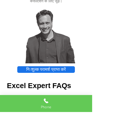
कंसल्टेशन के लिए जुड़ें।
निःशुल्क परामर्श प्राप्त करें
Excel Expert FAQs
Phone
Excel Expert
Chat