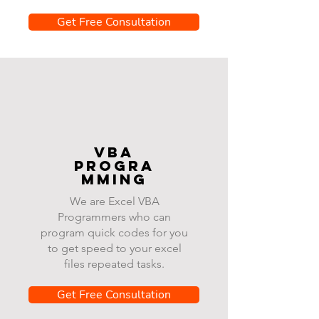
Get Free Consultation
VBA
progra
mming
We are Excel VBA
Programmers who can
program quick codes for you
to get speed to your excel
files repeated tasks.
Get Free Consultation