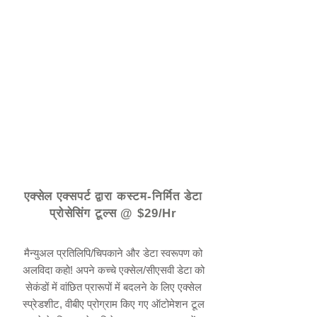
© 2021 द्वारा - www.excelhelp.org
एक्सेल एक्सपर्ट द्वारा कस्टम-निर्मित डेटा
प्रोसेसिंग टूल्स @ $29/Hr
मैन्युअल प्रतिलिपि/चिपकाने और डेटा स्वरूपण को
अलविदा कहो! अपने कच्चे एक्सेल/सीएसवी डेटा को
सेकंडों में वांछित प्रारूपों में बदलने के लिए एक्सेल
स्प्रेडशीट, वीबीए प्रोग्राम किए गए ऑटोमेशन टूल