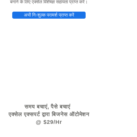
बनाने के लिए एक्सेल विशेषज्ञ सहायता प्राप्त करें।
अभी निःशुल्क परामर्श प्राप्त करें
© 2021 द्वारा - www.excelhelp.org
समय बचाएं, पैसे बचाएं
एक्सेल एक्सपर्ट द्वारा बिजनेस ऑटोमेशन
@ $29/Hr