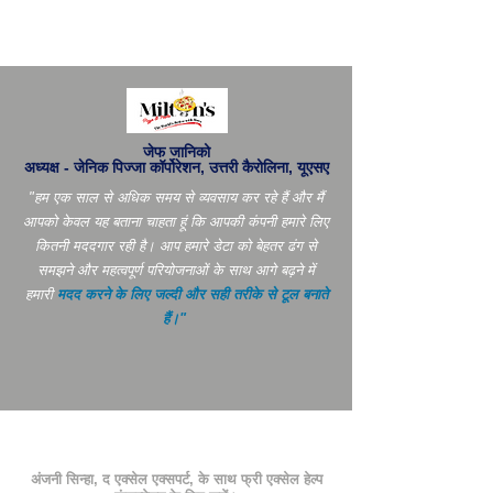
जेफ जानिको
अध्यक्ष - जेनिक पिज्जा कॉर्पोरेशन, उत्तरी कैरोलिना, यूएसए
"हम एक साल से अधिक समय से व्यवसाय कर रहे हैं और मैं
आपको केवल यह बताना चाहता हूं कि आपकी कंपनी हमारे लिए
कितनी मददगार रही है। आप
हमारे डेटा को बेहतर ढंग से
समझने और महत्वपूर्ण परियोजनाओं के साथ आगे बढ़ने में
हमारी
मदद करने के लिए जल्दी और सही तरीके से टूल बनाते
हैं।"
अंजनी सिन्हा, द एक्सेल एक्सपर्ट, के साथ फ्री एक्सेल हेल्प