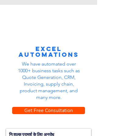
Excel
automations
We have automated over
1000+ business tasks such as
Quote Generation, CRM,
Invoicing, supply chain,
product management, and
many more.
Get Free Consultation
निःशुल्क परामर्श के लिए अनुरोध