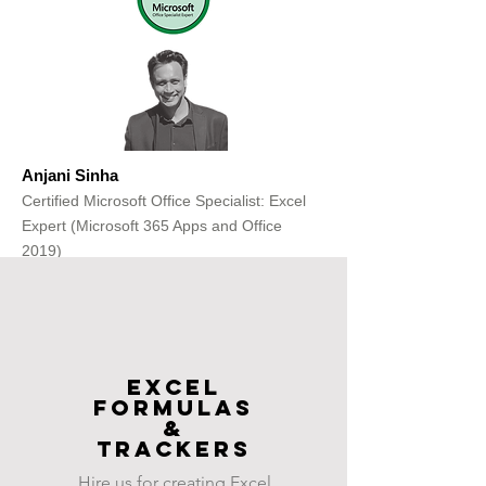
Anjani Sinha
Certified Microsoft Office Specialist: Excel
Expert (Microsoft 365 Apps and Office
2019)
Get Free Consultation
Excel
FOrmulas
&
Trackers
Hire us for creating Excel