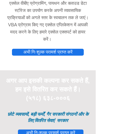
एक्सेल वीबीए प्रोग्रामिंग, पायथन और क्लाउड डेटा
स्टोरेज का उपयोग करके अपनी व्यावसायिक
प्रक्रियाओं को अगले स्तर के स्वचालन तक ले जाएं।
VBA प्रोग्राम किए गए एक्सेल एप्लिकेशन में आपकी
मदद करने के लिए हमारे एक्सेल एक्सपर्ट को हायर
करें।
अभी निःशुल्क परामर्श प्राप्त करें
अगर आप इसकी
कल्पना
कर सकते हैं,
हम इसे वितरित कर सकते हैं।
(५१८) ६३८-०००६
छोटे व्यवसायों, बड़ी फर्मों, गैर सरकारी संगठनों और के
लिए वितरित सेवाएं
सरकार
अभी निःशुल्क परामर्श प्राप्त करें