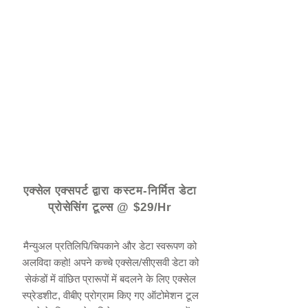
© 2021 द्वारा - www.excelhelp.org
एक्सेल एक्सपर्ट द्वारा कस्टम-निर्मित डेटा
प्रोसेसिंग टूल्स @ $29/Hr
मैन्युअल प्रतिलिपि/चिपकाने और डेटा स्वरूपण को
अलविदा कहो! अपने कच्चे एक्सेल/सीएसवी डेटा को
सेकंडों में वांछित प्रारूपों में बदलने के लिए एक्सेल
स्प्रेडशीट, वीबीए प्रोग्राम किए गए ऑटोमेशन टूल