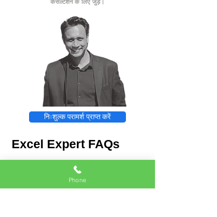
कंसल्टेशन के लिए जुड़ें।
निःशुल्क परामर्श प्राप्त करें
Excel Expert FAQs
Phone
Excel Expert
Chat