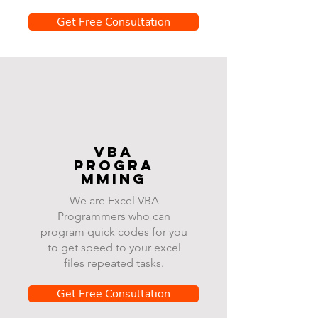
Get Free Consultation
VBA
progra
mming
We are Excel VBA
Programmers who can
program quick codes for you
to get speed to your excel
files repeated tasks.
Get Free Consultation