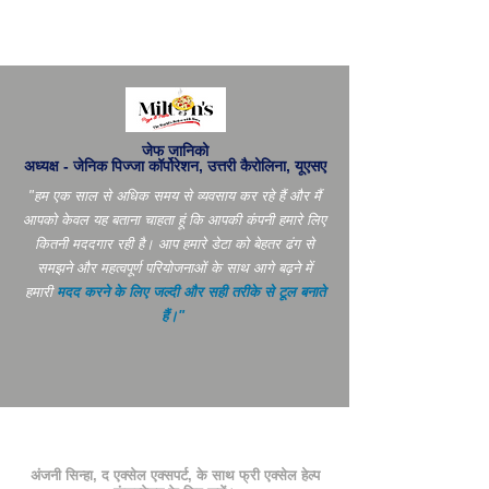
जेफ जानिको
अध्यक्ष - जेनिक पिज्जा कॉर्पोरेशन, उत्तरी कैरोलिना, यूएसए
"हम एक साल से अधिक समय से व्यवसाय कर रहे हैं और मैं
आपको केवल यह बताना चाहता हूं कि आपकी कंपनी हमारे लिए
कितनी मददगार रही है। आप
हमारे डेटा को बेहतर ढंग से
समझने और महत्वपूर्ण परियोजनाओं के साथ आगे बढ़ने में
हमारी
मदद करने के लिए जल्दी और सही तरीके से टूल बनाते
हैं।"
अंजनी सिन्हा, द एक्सेल एक्सपर्ट, के साथ फ्री एक्सेल हेल्प