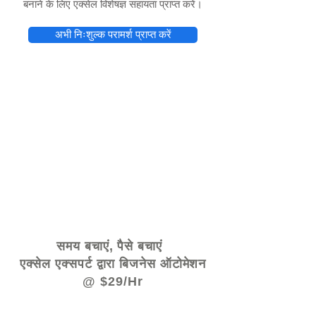
बनाने के लिए एक्सेल विशेषज्ञ सहायता प्राप्त करें।
अभी निःशुल्क परामर्श प्राप्त करें
© 2021 द्वारा - www.excelhelp.org
समय बचाएं, पैसे बचाएं
एक्सेल एक्सपर्ट द्वारा बिजनेस ऑटोमेशन
@ $29/Hr