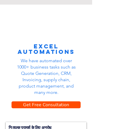
Excel
automations
We have automated over
1000+ business tasks such as
Quote Generation, CRM,
Invoicing, supply chain,
product management, and
many more.
Get Free Consultation
निःशुल्क परामर्श के लिए अनुरोध