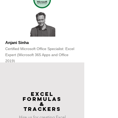
Anjani Sinha
Certified Microsoft Office Specialist: Excel
Expert (Microsoft 365 Apps and Office
2019)
Get Free Consultation
Excel
FOrmulas
&
Trackers
Hire us for creating Excel